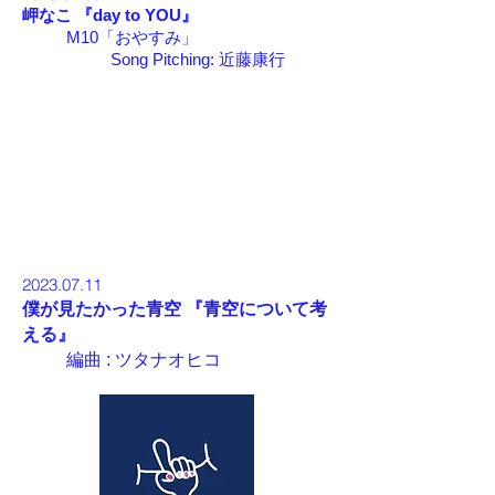
岬なこ 『
day to YOU
』
M10「おやすみ」
Song Pitching:
近藤康行
2023.07
.11
僕が見たかった青空 『
青空について考
える
』
編曲 :
ツタナオヒコ