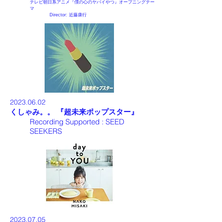
テレビ朝日系アニメ『僕の心のヤバイやつ』オープニングテー
マ
Director:
近藤康行
2023.0
6
.02
くしゃみ。。 『
超未来ポップスター
』
Recording Supported :
SEED
SEEKERS
2023.07.05