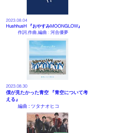
2023.08
.04
HushhusH 『
おやすみMOONGLOW
』
作詞,作曲,編曲 :
河合優夢
2023.08
.30
僕が見たかった青空 『
青空について考
える
』
編曲 :
ツタナオヒコ