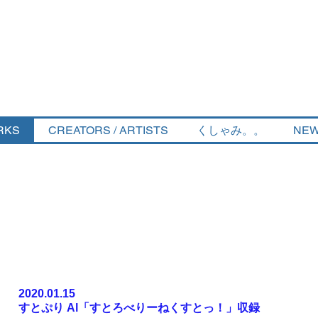
RKS
CREATORS / ARTISTS
くしゃみ。。
NEW
2020.01.15
すとぷり Al
「
すとろべりーねくすとっ！
」収録