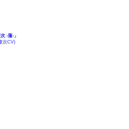
次 -蓮-
」
次CV)