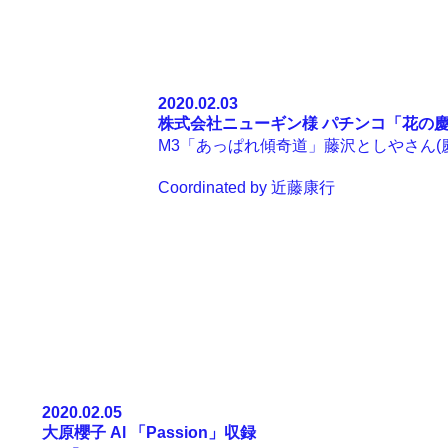
2020.02.03
株式会社ニューギン様
パチンコ「
花の慶
M3「あっぱれ傾奇道」藤沢としやさん(慶
Coordinated by
近藤康行
2020.02.05
大原櫻子 Al
「
Passion
」収録