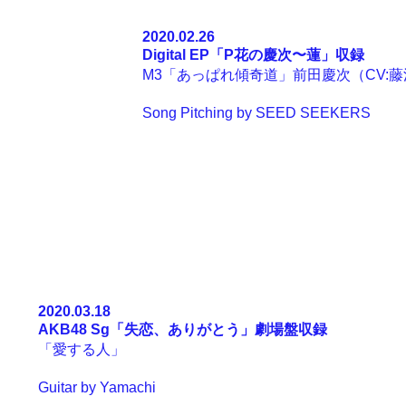
2020.02.26
Digital EP「
P花の慶次〜蓮
」収録
M3「
あっぱれ傾奇道
」前田慶次（CV:
Song Pitching by SEED SEEKERS
2020.03.18
AKB48 Sg「
失恋、ありがとう
」劇場盤収録
「愛する人」
Guitar by
Yamachi