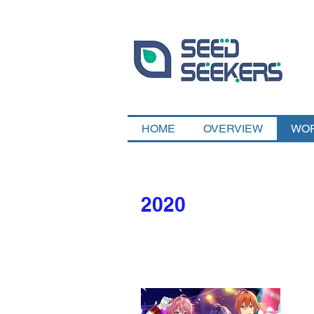
HOME
OVERVIEW
WO
2020